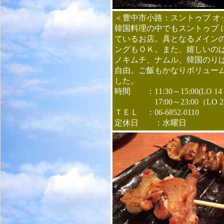
＜豊中市小路：スントゥブ オ
韓国料理の中でもスントゥブ 
ているお店。具となるメイン
ングもＯＫ。また、嬉しいの
ノキムチ、ナムル、韓国のり
自由。ご飯もかなりボリュー
した。
時間 ：11:30～15:00(LO 1
17:00～23:00（LO 2
ＴＥＬ ：06-6852-0110
定休日 ：水曜日