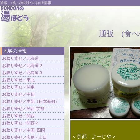
通販 (食べ物以外)の詳細情報
通販 (食べ
地域の情報
お取り寄せ／北海道
お取り寄せ／北海道２
お取り寄せ／北海道３
お取り寄せ／東北
お取り寄せ／関東
お取り寄せ／中部
お取り寄せ／中部（日本海側）
お取り寄せ／関西:京都
お取り寄せ／関西
お取り寄せ／関西２
お取り寄せ／中国･四国
＜京都：よーじや＞
お取り寄せ／広島・山口