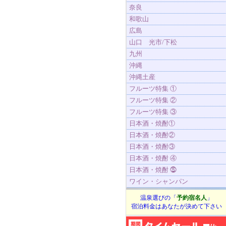
奈良
和歌山
広島
山口 光市/下松
九州
沖縄
沖縄土産
フルーツ特集 ①
フルーツ特集 ②
フルーツ特集 ③
日本酒・焼酎①
日本酒・焼酎②
日本酒・焼酎③
日本酒・焼酎 ④
日本酒・焼酎 ⓹
ワイン・シャンパン
温泉選びの「
予約宿名人
」
宿泊料金はあなたが決めて下さい