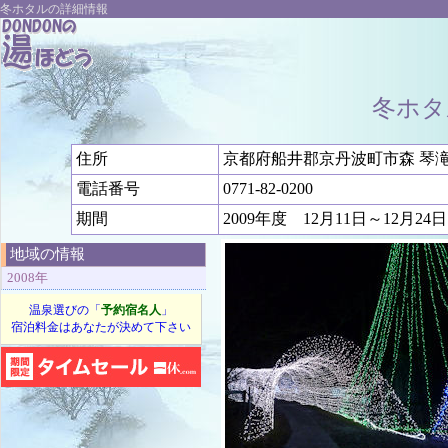
冬ホタルの詳細情報
冬ホタ
住所
京都府船井郡京丹波町市森 琴
電話番号
0771-82-0200
期間
2009年度 12月11日～12月24日
地域の情報
2008年
温泉選びの「
予約宿名人
」
宿泊料金はあなたが決めて下さい