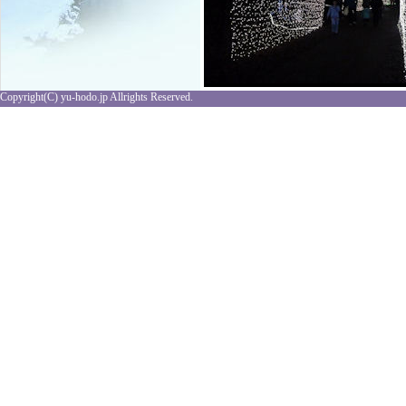
Copyright(C) yu-hodo.jp Allrights Reserved.