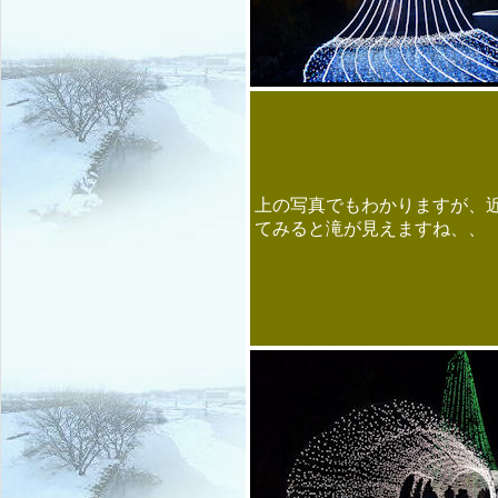
上の写真でもわかりますが、
てみると滝が見えますね、、