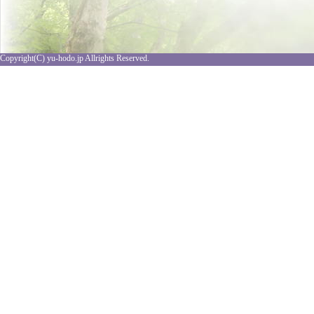
Copyright(C) yu-hodo.jp Allrights Reserved.