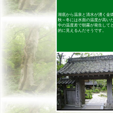
湖底から温泉と清水が湧く金
秋～冬には水面の温度が高い
中の温度差で朝霧が発生して
的に見えるんだそうです。