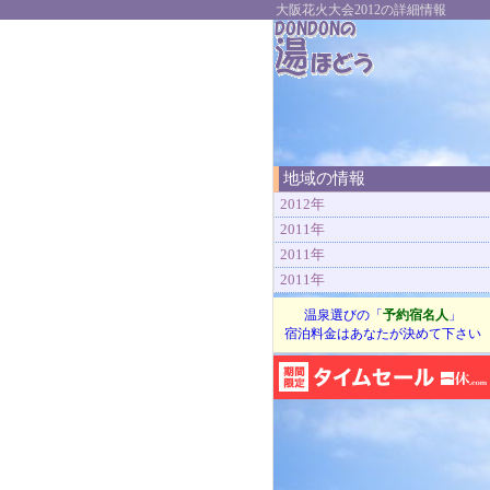
大阪花火大会2012の詳細情報
地域の情報
2012年
2011年
2011年
2011年
温泉選びの「
予約宿名人
」
宿泊料金はあなたが決めて下さい